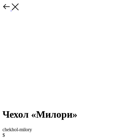
Чехол «Милори»
chekhol-milory
$